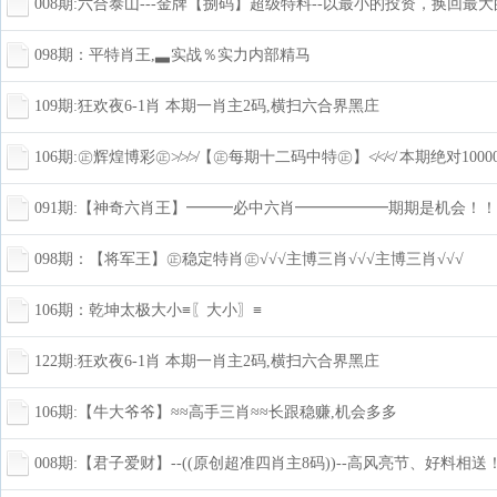
008期:六合泰山---金牌【捌码】超级特料--以最小的投资，换回最
098期：平特肖王,▃实战％实力内部精马
109期:狂欢夜6-1肖 本期一肖主2码,横扫六合界黑庄
106期:㊣辉煌博彩㊣≯≯≯【㊣每期十二码中特㊣】≮≮≮ 本期绝对10000
091期:【神奇六肖王】━━━必中六肖━━━━━━期期是机会！
098期：【将军王】㊣稳定特肖㊣√√√主博三肖√√√主博三肖√√√
106期：乾坤太极大小≡〖大小〗≡
122期:狂欢夜6-1肖 本期一肖主2码,横扫六合界黑庄
106期:【牛大爷爷】≈≈高手三肖≈≈长跟稳赚,机会多多
008期:【君子爱财】--((原创超准四肖主8码))--高风亮节、好料相送