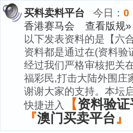
买料卖料平台
今日：
0
香港赛马会
查看版规»
以下发表资料的是【六合
资料都是通过在(资料验
经过我们严格审核把关在
福彩民,打击大陆外围庄
谢谢大家的支持。本坛启用二级
【
资料验证
快捷进入
『
澳门买卖平台
』