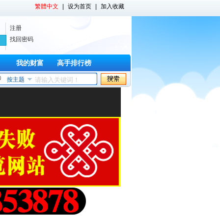
繁體中文
|
设为首页
|
加入收藏
注册
找回密码
我的财富
高手排行榜
按主题