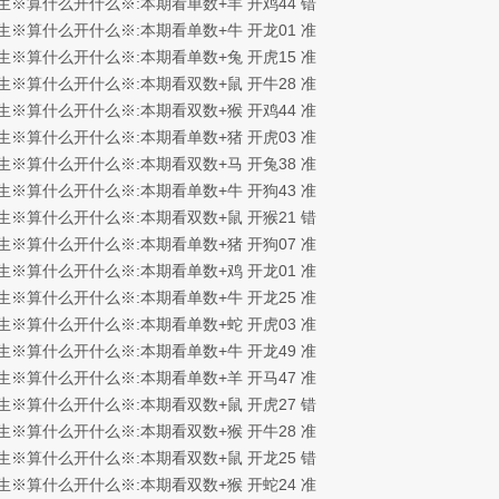
※人生※算什么开什么※:本期看单数+羊 开鸡44 错
※人生※算什么开什么※:本期看单数+牛 开龙01 准
※人生※算什么开什么※:本期看单数+兔 开虎15 准
※人生※算什么开什么※:本期看双数+鼠 开牛28 准
※人生※算什么开什么※:本期看双数+猴 开鸡44 准
※人生※算什么开什么※:本期看单数+猪 开虎03 准
※人生※算什么开什么※:本期看双数+马 开兔38 准
※人生※算什么开什么※:本期看单数+牛 开狗43 准
※人生※算什么开什么※:本期看双数+鼠 开猴21 错
※人生※算什么开什么※:本期看单数+猪 开狗07 准
※人生※算什么开什么※:本期看单数+鸡 开龙01 准
※人生※算什么开什么※:本期看单数+牛 开龙25 准
※人生※算什么开什么※:本期看单数+蛇 开虎03 准
※人生※算什么开什么※:本期看单数+牛 开龙49 准
※人生※算什么开什么※:本期看单数+羊 开马47 准
※人生※算什么开什么※:本期看双数+鼠 开虎27 错
※人生※算什么开什么※:本期看双数+猴 开牛28 准
※人生※算什么开什么※:本期看双数+鼠 开龙25 错
※人生※算什么开什么※:本期看双数+猴 开蛇24 准