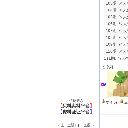
103期: 
104期: 
105期: 
106期: 
107期: 
108期: 
109期: 
110期: 
111期: ※
分享到
== 快捷进入==
支持(
0
)
|
反
【
买料卖料平台
】
【
资料验证平台
】
＜上一主题
|
下一主题 ＞