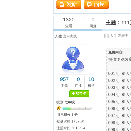
1320
0
主题：11
查看
回复
人生
发表于：20
人生
当前离线
免费内容:
提供浏览效
-----
001期: 
957
0
10
002期: 
主题
广播
粉丝
003期: 
004期: 
005期: 
级别:
七年级
006期: 
用户积分:1 分
007期: 
登录次数:1737 次
008期: 
注册时间:2013/9/4
009期: 