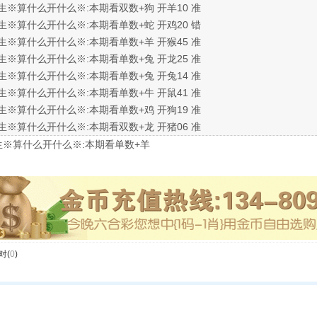
※人生※算什么开什么※:本期看双数+狗 开羊10 准
※人生※算什么开什么※:本期看单数+蛇 开鸡20 错
※人生※算什么开什么※:本期看单数+羊 开猴45 准
※人生※算什么开什么※:本期看单数+兔 开龙25 准
※人生※算什么开什么※:本期看单数+兔 开兔14 准
※人生※算什么开什么※:本期看单数+牛 开鼠41 准
※人生※算什么开什么※:本期看单数+鸡 开狗19 准
※人生※算什么开什么※:本期看双数+龙 开猪06 准
人生※算什么开什么※:本期看单数+羊
对(
0
)