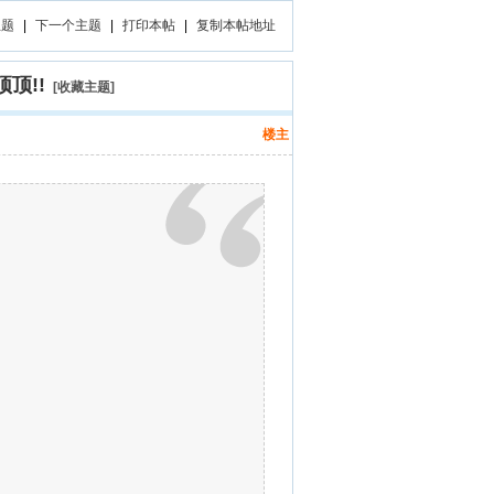
主题
|
下一个主题
|
打印本帖
|
复制本帖地址
顶!!
[
收藏主题
]
楼主